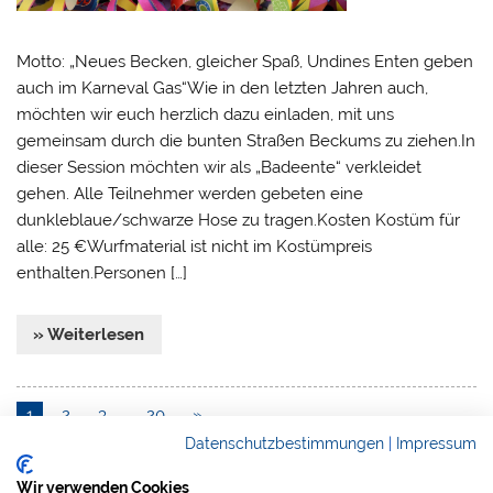
Motto: „Neues Becken, gleicher Spaß, Undines Enten geben
auch im Karneval Gas“Wie in den letzten Jahren auch,
möchten wir euch herzlich dazu einladen, mit uns
gemeinsam durch die bunten Straßen Beckums zu ziehen.In
dieser Session möchten wir als „Badeente“ verkleidet
gehen. Alle Teilnehmer werden gebeten eine
dunkleblaue/schwarze Hose zu tragen.Kosten Kostüm für
alle: 25 €Wurfmaterial ist nicht im Kostümpreis
enthalten.Personen […]
» Weiterlesen
1
2
3
…
20
»
Datenschutzbestimmungen
|
Impressum
Wir verwenden Cookies