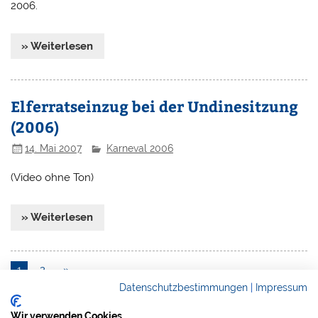
2006.
» Weiterlesen
Elferratseinzug bei der Undinesitzung
(2006)
14. Mai 2007
Karneval 2006
(Video ohne Ton)
» Weiterlesen
1
2
»
Datenschutzbestimmungen
|
Impressum
Wir verwenden Cookies