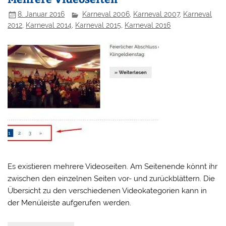
8. Januar 2016
Karneval 2006
,
Karneval 2007
,
Karneval
2012
,
Karneval 2014
,
Karneval 2015
,
Karneval 2016
Es existieren mehrere Videoseiten. Am Seitenende könnt ihr
zwischen den einzelnen Seiten vor- und zurückblättern. Die
Übersicht zu den verschiedenen Videokategorien kann in
der Menüleiste aufgerufen werden.