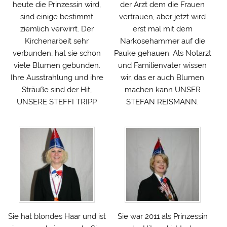
heute die Prinzessin wird,
der Arzt dem die Frauen
sind einige bestimmt
vertrauen, aber jetzt wird
ziemlich verwirrt. Der
erst mal mit dem
Kirchenarbeit sehr
Narkosehammer auf die
verbunden, hat sie schon
Pauke gehauen. Als Notarzt
viele Blumen gebunden.
und Familienvater wissen
Ihre Ausstrahlung und ihre
wir, das er auch Blumen
Sträuße sind der Hit,
machen kann UNSER
UNSERE STEFFI TRIPP
STEFAN REISMANN.
Sie hat blondes Haar und ist
Sie war 2011 als Prinzessin