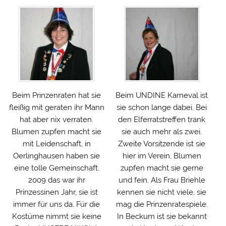
Beim Prinzenraten hat sie
Beim UNDINE Karneval ist
fleißig mit geraten ihr Mann
sie schon lange dabei. Bei
hat aber nix verraten.
den Elferratstreffen trank
Blumen zupfen macht sie
sie auch mehr als zwei.
mit Leidenschaft, in
Zweite Vorsitzende ist sie
Oerlinghausen haben sie
hier im Verein, Blumen
eine tolle Gemeinschaft.
zupfen macht sie gerne
2009 das war ihr
und fein. Als Frau Briehle
Prinzessinen Jahr, sie ist
kennen sie nicht viele, sie
immer für uns da. Für die
mag die Prinzenratespiele.
Kostüme nimmt sie keine
In Beckum ist sie bekannt