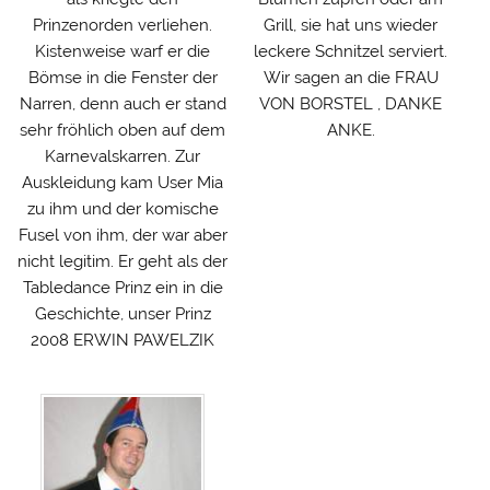
Prinzenorden verliehen.
Grill, sie hat uns wieder
Kistenweise warf er die
leckere Schnitzel serviert.
Bömse in die Fenster der
Wir sagen an die FRAU
Narren, denn auch er stand
VON BORSTEL , DANKE
sehr fröhlich oben auf dem
ANKE.
Karnevalskarren. Zur
Auskleidung kam User Mia
zu ihm und der komische
Fusel von ihm, der war aber
nicht legitim. Er geht als der
Tabledance Prinz ein in die
Geschichte, unser Prinz
2008 ERWIN PAWELZIK