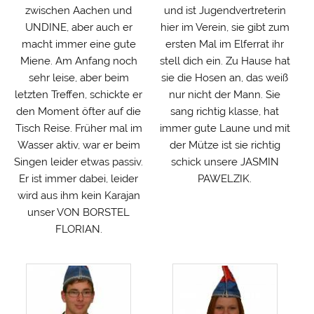
zwischen Aachen und
und ist Jugendvertreterin
UNDINE, aber auch er
hier im Verein, sie gibt zum
macht immer eine gute
ersten Mal im Elferrat ihr
Miene. Am Anfang noch
stell dich ein. Zu Hause hat
sehr leise, aber beim
sie die Hosen an, das weiß
letzten Treffen, schickte er
nur nicht der Mann. Sie
den Moment öfter auf die
sang richtig klasse, hat
Tisch Reise. Früher mal im
immer gute Laune und mit
Wasser aktiv, war er beim
der Mütze ist sie richtig
Singen leider etwas passiv.
schick unsere JASMIN
Er ist immer dabei, leider
PAWELZIK.
wird aus ihm kein Karajan
unser VON BORSTEL
FLORIAN.