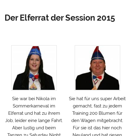
Der Elferrat der Session 2015
Sie war bei Nikola im
Sie hat für uns super Arbeit
Sommerkarneval im
gemacht, fast zu jedem
Elferrat und hat zu ihrem
Training 200 Blumen für
Job, leider eine lange Fahrt.
den Wagen mitgebracht.
Aber lustig und beim
Für sie ist das hier noch
Tanzen zu Saturday Night
Neuland und hat riesen