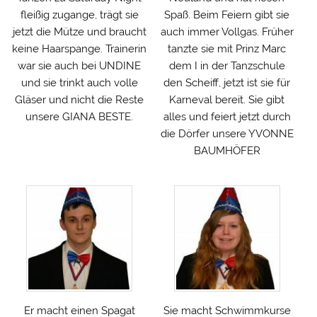
fleißig zugange, trägt sie
Spaß. Beim Feiern gibt sie
jetzt die Mütze und braucht
auch immer Vollgas. Früher
keine Haarspange. Trainerin
tanzte sie mit Prinz Marc
war sie auch bei UNDINE
dem I in der Tanzschule
und sie trinkt auch volle
den Scheiff, jetzt ist sie für
Gläser und nicht die Reste
Karneval bereit. Sie gibt
unsere GIANA BESTE.
alles und feiert jetzt durch
die Dörfer unsere YVONNE
BAUMHÖFER
Er macht einen Spagat
Sie macht Schwimmkurse