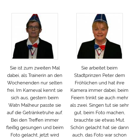
Sie ist zum zweiten Mal
Sie arbeitet beim
dabei, als Trainerin an den
Stadtprinzen Peter dem
Wochenenden nur selten
Fröhlichen und hat ihre
frei. Im Karneval kennt sie
Kamera immer dabei, beim
sich aus, gestern beim
Feiern trinkt sie auch mehr
Watn Malheur passte sie
als zwei. Singen tut sie sehr
auf die Getränketruhe auf.
gut, beim Foto machen,
Bei den Treffen immer
brauchte sie etwas Mut.
fleißig gesungen und beim
Schön gelacht hat sie dann
Foto gelacht, jetzt wird
auch, das Foto war schon