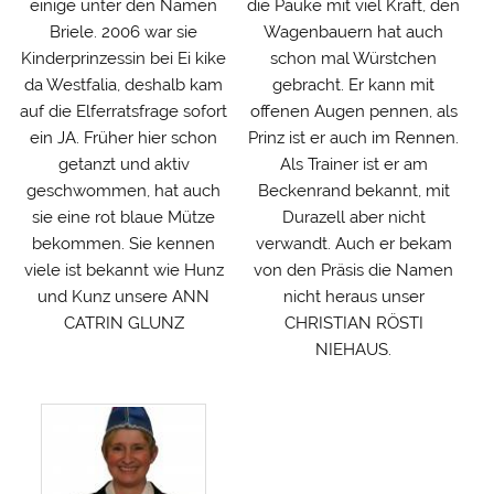
einige unter den Namen
die Pauke mit viel Kraft, den
Briele. 2006 war sie
Wagenbauern hat auch
Kinderprinzessin bei Ei kike
schon mal Würstchen
da Westfalia, deshalb kam
gebracht. Er kann mit
auf die Elferratsfrage sofort
offenen Augen pennen, als
ein JA. Früher hier schon
Prinz ist er auch im Rennen.
getanzt und aktiv
Als Trainer ist er am
geschwommen, hat auch
Beckenrand bekannt, mit
sie eine rot blaue Mütze
Durazell aber nicht
bekommen. Sie kennen
verwandt. Auch er bekam
viele ist bekannt wie Hunz
von den Präsis die Namen
und Kunz unsere ANN
nicht heraus unser
CATRIN GLUNZ
CHRISTIAN RÖSTI
NIEHAUS.