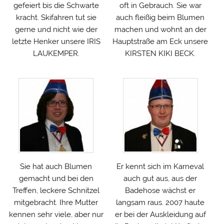
gefeiert bis die Schwarte
oft in Gebrauch. Sie war
kracht. Skifahren tut sie
auch fleißig beim Blumen
gerne und nicht wie der
machen und wohnt an der
letzte Henker unsere IRIS
Hauptstraße am Eck unsere
LAUKEMPER.
KIRSTEN KIKI BECK.
Sie hat auch Blumen
Er kennt sich im Karneval
gemacht und bei den
auch gut aus, aus der
Treffen, leckere Schnitzel
Badehose wächst er
mitgebracht. Ihre Mutter
langsam raus. 2007 haute
kennen sehr viele, aber nur
er bei der Auskleidung auf