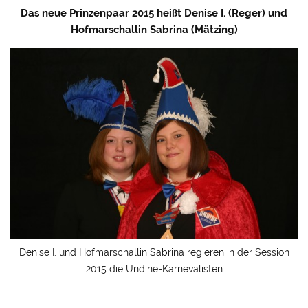
Das neue Prinzenpaar 2015 heißt Denise I. (Reger) und
Hofmarschallin Sabrina (Mätzing)
Denise I. und Hofmarschallin Sabrina regieren in der Session
2015 die Undine-Karnevalisten