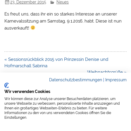
23. Dezember 2015
Neues
Es freut uns, dass ihr ein so starkes Interesse an unserer
Karnevalssitzung am Samstag, 9.1.2016, habt. Diese ist nun
ausverkauft!
Beitragsnavigation
« Sessionsrückblick 2015 von Prinzessin Denise und
Hofmarschall Sabrina
Weihnachtsgrüße »
Datenschutzbestimmungen
|
Impressum
Wir verwenden Cookies
Wir können diese zur Analyse unserer Besucherdaten platzieren, um
unsere Webseite zu verbessern, personalisierte Inhalte anzuzeigen und
Ihnen ein großartiges Webseiten-Erlebnis zu bieten. Für weitere
Informationen zu den von uns verwendeten Cookies öffnen Sie die
Datenschutzerklärung
Einstellungen.
Impressum